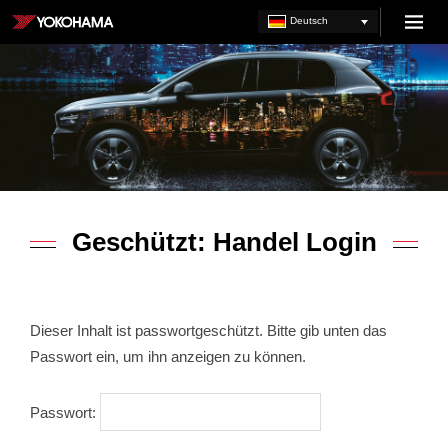
Zum
Deutsch
Menu
Inhalt
YOKOHAMA
springen
BE
Geschützt: Handel Login
Dieser Inhalt ist passwortgeschützt. Bitte gib unten das
Passwort ein, um ihn anzeigen zu können.
Passwort: