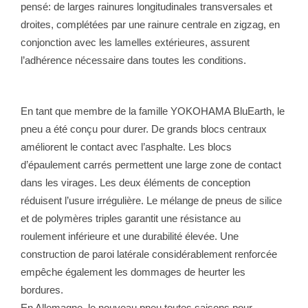
pensé: de larges rainures longitudinales transversales et
droites, complétées par une rainure centrale en zigzag, en
conjonction avec les lamelles extérieures, assurent
l’adhérence nécessaire dans toutes les conditions.
En tant que membre de la famille YOKOHAMA BluEarth, le
pneu a été conçu pour durer. De grands blocs centraux
améliorent le contact avec l’asphalte. Les blocs
d’épaulement carrés permettent une large zone de contact
dans les virages. Les deux éléments de conception
réduisent l’usure irrégulière. Le mélange de pneus de silice
et de polymères triples garantit une résistance au
roulement inférieure et une durabilité élevée. Une
construction de paroi latérale considérablement renforcée
empêche également les dommages de heurter les
bordures.
En Allemagne, le nouveau pneu toutes saisons pour