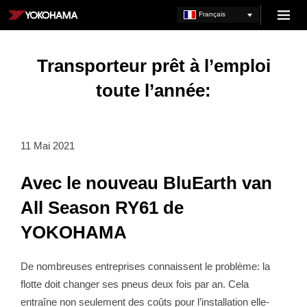
Skip
Français
Menu
to
YOKOHAMA
content
BE
Transporteur prêt à l’emploi
toute l’année:
11 Mai 2021
Avec le nouveau BluEarth van
All Season RY61 de
YOKOHAMA
De nombreuses entreprises connaissent le problème: la
flotte doit changer ses pneus deux fois par an. Cela
entraîne non seulement des coûts pour l’installation elle-