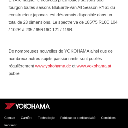
fourgon toutes saisons BluEarth-Van All Season RY61 du
constructeur japonais est désormais disponible dans un
total de 23 dimensions. Le spectre va de 185/75 R16C 104
/ 102R à 235 / 65R16C 121 / 119R.
De nombreuses nouvelles de YOKOHAMA ainsi que de
nombreux autres sujets passionnants sont publiés
régulièrement
www.yokohama.de
et
www.yokohama.at
publié.
Contact
Carrière
Technologie
Politique de confidentialité
Conditions
Imprimer