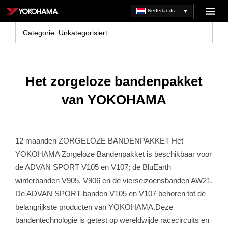
Skip
Nederlands
Menu
to
YOKOHAMA
content
Categorie:
Unkategorisiert
BE
Het zorgeloze bandenpakket
van YOKOHAMA
12 maanden ZORGELOZE BANDENPAKKET Het
YOKOHAMA Zorgeloze Bandenpakket is beschikbaar voor
de ADVAN SPORT V105 en V107; de BluEarth
winterbanden V905, V906 en de vierseizoensbanden AW21.
De ADVAN SPORT-banden V105 en V107 behoren tot de
belangrijkste producten van YOKOHAMA.Deze
bandentechnologie is getest op wereldwijde racecircuits en