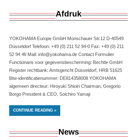
Afdruk
YOKOHAMA Europe GmbH Monschauer Str.12 D-40549
Düsseldorf Telefoon: +49 (0) 211 52 94-0 Fax: +49 (0) 211
52 94 46 Mail: info@yokohama.de Contact Formulier
Functionaris voor gegevensbescherming: Bechtle GmbH
Register rechtbank: Amtsgericht Düsseldorf, HRB 51625
Btw-identificatienummer: DE814358008 YOKOHAMA
algemeen directeur: Hiroyuki Shioiri Chairman, Gregorio
Borgo President & CEO, Soichiro Yamaji
CONTINUE READING
News